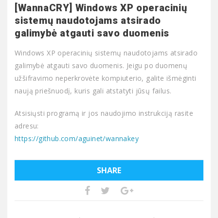
[WannaCRY] Windows XP operacinių
sistemų naudotojams atsirado
galimybė atgauti savo duomenis
Windows XP operacinių sistemų naudotojams atsirado
galimybė atgauti savo duomenis. Jeigu po duomenų
užšifravimo neperkrovėte kompiuterio, galite išmėginti
naują priešnuodį, kuris gali atstatyti jūsų failus.
Atsisiųsti programą ir jos naudojimo instrukciją rasite
adresu:
https://github.com/aguinet/wannakey
SHARE