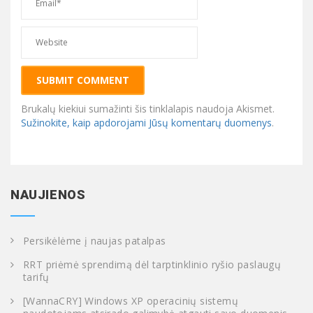
Brukalų kiekiui sumažinti šis tinklalapis naudoja Akismet.
Sužinokite, kaip apdorojami Jūsų komentarų duomenys
.
NAUJIENOS
Persikėlėme į naujas patalpas
RRT priėmė sprendimą dėl tarptinklinio ryšio paslaugų
tarifų
[WannaCRY] Windows XP operacinių sistemų